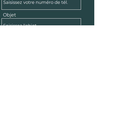
Objet
Message
Envoyer
Retrouvez-nous sur les réseaux sociaux